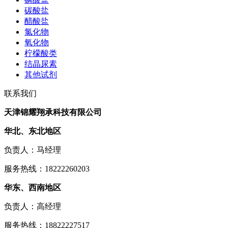
碳酸盐
醋酸盐
氯化物
氧化物
柠檬酸类
结晶尿素
其他试剂
联系我们
天津锦耀翔承科技有限公司
华北、东北地区
负责人：马经理
服务热线：18222260203
华东、西南地区
负责人：高经理
服务热线：18822227517