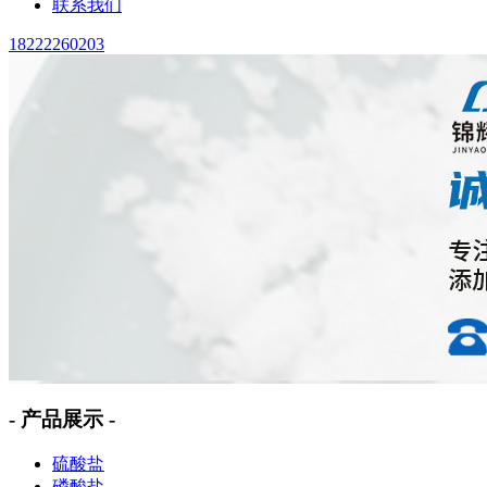
联系我们
18222260203
- 产品展示 -
硫酸盐
磷酸盐