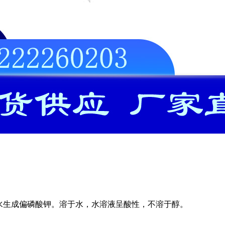
4℃脱水生成偏磷酸钾。溶于水，水溶液呈酸性，不溶于醇。