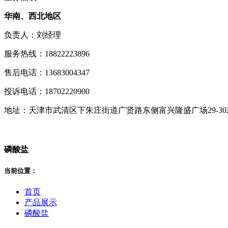
华南、西北地区
负责人：刘经理
服务热线：18822223896
售后电话：13683004347
投诉电话：18702220900
地址：天津市武清区下朱庄街道广贤路东侧富兴隆盛广场29-30
磷酸盐
当前位置：
首页
产品展示
磷酸盐