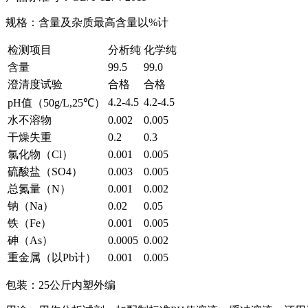
规格：含量及杂质最高含量以%计
检测项目
分析纯
化学纯
含量
99.5
99.0
澄清度试验
合格
合格
4.2-4.5
4.2-4.5
pH值（50g/L,25℃）
水不溶物
0.002
0.005
干燥失重
0.2
0.3
氯化物（Cl）
0.001
0.005
硫酸盐（SO4）
0.003
0.005
总氮量（N）
0.001
0.002
钠（Na）
0.02
0.05
铁（Fe）
0.001
0.005
砷（As）
0.0005
0.002
重金属（以Pb计）
0.001
0.005
包装：25公斤内塑外编